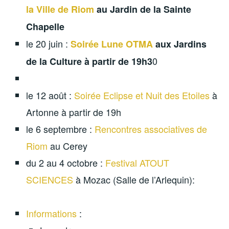
la Ville de Riom
au Jardin de la Sainte
Chapelle
le 20 juin :
Soirée Lune OTMA
aux Jardins
0
de la Culture à partir de 19h3
le 12 août :
Soirée Eclipse et Nuit des Etoiles
à
Artonne à partir de 19h
le 6 septembre :
Rencontres associatives de
Riom
au Cerey
du 2 au 4 octobre :
Festival ATOUT
SCIENCES
à Mozac (Salle de l’Arlequin):
Informations
: