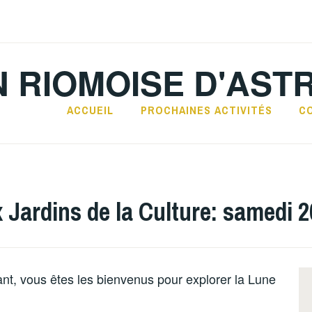
N RIOMOISE D'AST
ACCUEIL
PROCHAINES ACTIVITÉS
C
ardins de la Culture: samedi 20
nt, vous êtes les bienvenus pour explorer la Lune