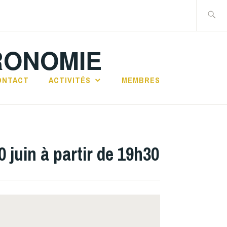
Recherch
RONOMIE
ONTACT
ACTIVITÉS
MEMBRES
 juin à partir de 19h30