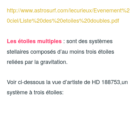
http://www.astrosurf.com/lecurieux/Evenement%2
0ciel/Liste%20des%20etoiles%20doubles.pdf
: sont des systèmes
Les étoiles multiples
stellaires composés d’au moins trois étoiles
reliées par la gravitation.
Voir ci-dessous la vue d’artiste de HD 188753,un
système à trois étoiles: