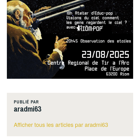
PUBLIÉ PAR
aradmi63
Afficher tous les articles par aradmi63