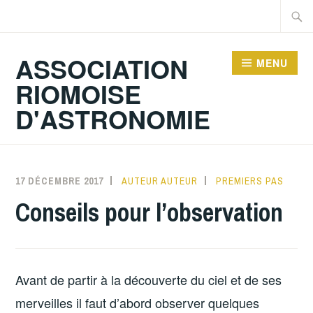
Accéder
Recher
au
contenu
ASSOCIATION
MENU
principal
RIOMOISE
D'ASTRONOMIE
17 DÉCEMBRE 2017
AUTEUR AUTEUR
PREMIERS PAS
Conseils pour l’observation
Avant de partir à la découverte du ciel et de ses
merveilles il faut d’abord observer quelques