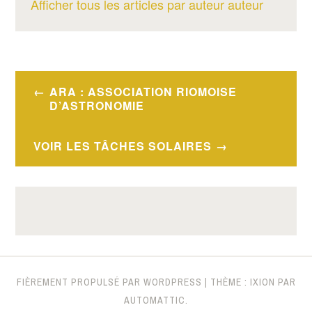
Afficher tous les articles par auteur auteur
Navigation
ARA : ASSOCIATION RIOMOISE
de
D’ASTRONOMIE
l’article
VOIR LES TÂCHES SOLAIRES
FIÈREMENT PROPULSÉ PAR WORDPRESS
|
THÈME : IXION PAR
AUTOMATTIC
.