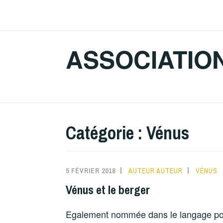
Accéder
au
contenu
ASSOCIATIO
principal
Catégorie :
Vénus
5 FÉVRIER 2018
AUTEUR AUTEUR
VÉNUS
Vénus et le berger
Egalement nommée dans le langage popul