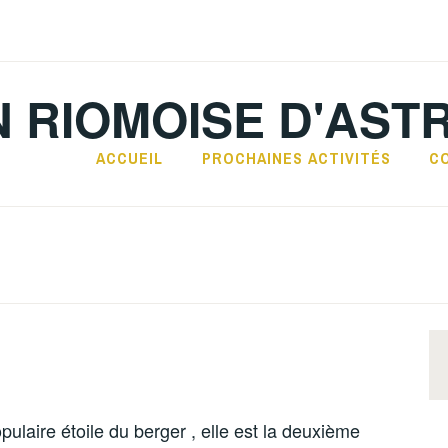
N RIOMOISE D'AST
ACCUEIL
PROCHAINES ACTIVITÉS
C
aire étoile du berger , elle est la deuxième