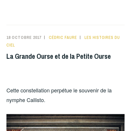
18 OCTOBRE 2017
CÉDRIC FAURE
LES HISTOIRES DU
CIEL
La Grande Ourse et de la Petite Ourse
LA GRANDE OURSE ET LA PETITE OURSE
Cette constellation perpétue le souvenir de la
nymphe Callisto.