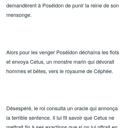
demandèrent à Poséidon de punir la reine de son
mensonge.
Alors pour les venger Poséidon déchaîna les flots
et envoya Cetus, un monstre marin qui dévorait
hommes et bêtes, vers le royaume de Céphée.
Désespéré, le roi consulta un oracle qui annonça
la terrible sentence. Il lui fit savoir que Cetus ne
mettrait fin à ses exactions que si on lui offrait en