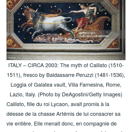
ITALY – CIRCA 2003: The myth of Callisto (1510-
1511), fresco by Baldassarre Peruzzi (1481-1536),
Loggia of Galatea vault, Villa Farnesina, Rome,
Lazio, Italy. (Photo by DeAgostini/Getty Images)
Callisto, fille du roi Lycaon, avait promis à la
déesse de la chasse Artémis de lui consacrer sa
vie entière. Elle menait donc, en compagnie de