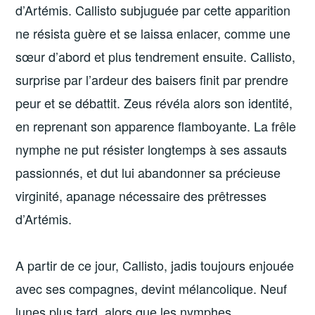
d’Artémis. Callisto subjuguée par cette apparition
ne résista guère et se laissa enlacer, comme une
sœur d’abord et plus tendrement ensuite. Callisto,
surprise par l’ardeur des baisers finit par prendre
peur et se débattit. Zeus révéla alors son identité,
en reprenant son apparence flamboyante. La frêle
nymphe ne put résister longtemps à ses assauts
passionnés, et dut lui abandonner sa précieuse
virginité, apanage nécessaire des prêtresses
d’Artémis.
A partir de ce jour, Callisto, jadis toujours enjouée
avec ses compagnes, devint mélancolique. Neuf
lunes plus tard, alors que les nymphes