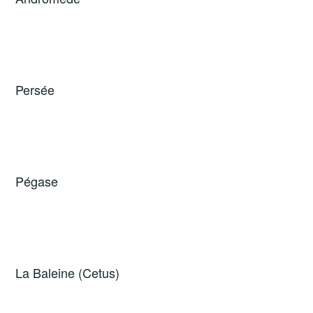
Persée
Pégase
La Baleine (Cetus)