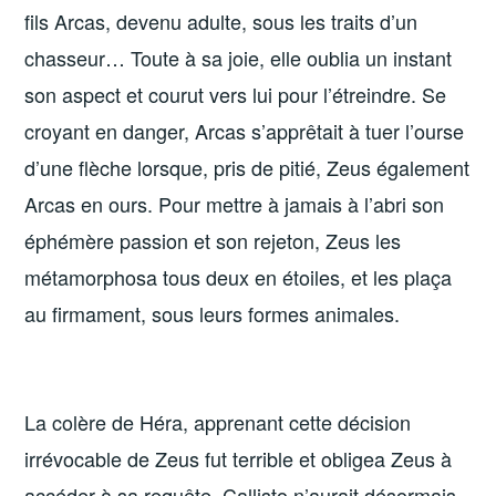
fils Arcas, devenu adulte, sous les traits d’un
chasseur… Toute à sa joie, elle oublia un instant
son aspect et courut vers lui pour l’étreindre. Se
croyant en danger, Arcas s’apprêtait à tuer l’ourse
d’une flèche lorsque, pris de pitié, Zeus également
Arcas en ours. Pour mettre à jamais à l’abri son
éphémère passion et son rejeton, Zeus les
métamorphosa tous deux en étoiles, et les plaça
au firmament, sous leurs formes animales.
La colère de Héra, apprenant cette décision
irrévocable de Zeus fut terrible et obligea Zeus à
accéder à sa requête. Callisto n’aurait désormais