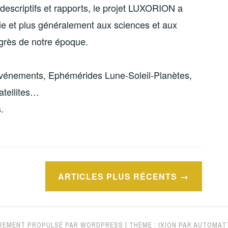
descriptifs et rapports, le projet LUXORION a
mie et plus généralement aux sciences et aux
ogrès de notre époque.
Evénements, Ephémérides Lune-Soleil-Planètes,
atellites…
.
ARTICLES PLUS RÉCENTS
ÈREMENT PROPULSÉ PAR WORDPRESS
|
THÈME : IXION PAR
AUTOMAT