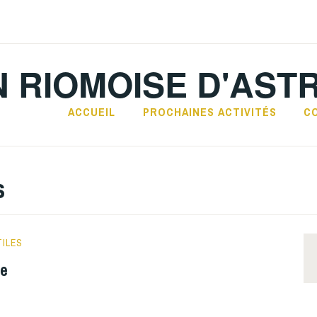
N RIOMOISE D'AST
ACCUEIL
PROCHAINES ACTIVITÉS
C
s
TILES
ie