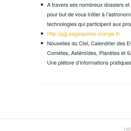
A travers ses nombreux dossiers et 
pour but de vous initier à l’astrono
technologies qui participent aux pr
http://pgj.pagesperso-orange.fr/
Nouvelles du Ciel, Calendrier des 
Comètes, Astéroïdes, Planètes et S
Une plétore d’informations pratiques
Navigation
des
articles
FI