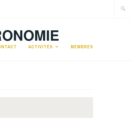
Recherch
RONOMIE
ONTACT
ACTIVITÉS
MEMBRES